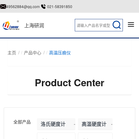
49562884@qq.com
021-58391850
上海研润
主页
产品中心
高温压痕仪
Product Center
全部产品
洛氏硬度计
高温硬度计