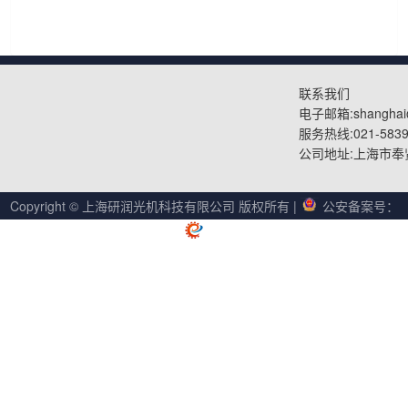
联系我们
电子邮箱:shanghai@
服务热线:021-5839
公司地址:上海市奉
Copyright © 上海研润光机科技有限公司 版权所有
|
公安备案号：
31012002004888
|
沪ICP备05061730号-3