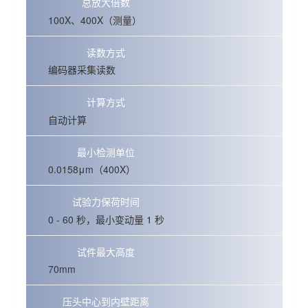
总放大倍数
100X、400X（测量）
读数方式
编码器采集读数
计算方式
自动计算
最小检测单位
0.0158μm（400X）
试验力保荷时间
0 - 60 秒，最小变动量 1 秒
试件最大高度
70mm
压头中心到内壁距离