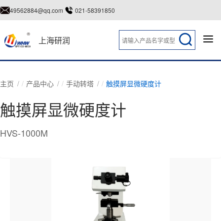
49562884@qq.com
021-58391850
上海研润
主页
产品中心
手动转塔
触摸屏显微硬度计
触摸屏显微硬度计
HVS-1000M