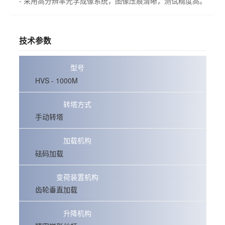
- 采用高分辨率光学成像系统，图像压痕清晰，测试精度高。
技术参数
型号
HVS - 1000M
转塔方式
手动转塔
加载机构
砝码加载
变荷装置机构
齿轮垂直加载
升降机构