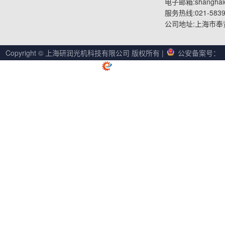
电子邮箱:shanghai@
服务热线:021-5839
公司地址:上海市奉
Copyright © 上海研润光机科技有限公司 版权所有
|
公安备案号：
31012002004888
|
沪ICP备05061730号-3